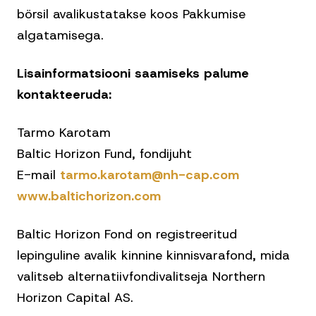
börsil avalikustatakse koos Pakkumise
algatamisega.
Lisainformatsiooni saamiseks palume
kontakteeruda:
Tarmo Karotam
Baltic Horizon Fund, fondijuht
E-mail
tarmo.karotam@nh-cap.com
www.baltichorizon.com
Baltic Horizon Fond on registreeritud
lepinguline avalik kinnine kinnisvarafond, mida
valitseb alternatiivfondivalitseja Northern
Horizon Capital AS.