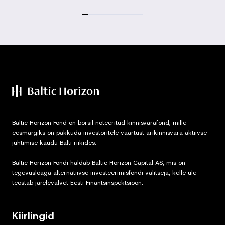
Baltic Horizon Fond on börsil noteeritud kinnisvarafond, mille
eesmärgiks on pakkuda investoritele väärtust ärikinnisvara aktiivse
juhtimise kaudu Balti riikides.
Baltic Horizon Fondi haldab Baltic Horizon Capital AS, mis on
tegevusloaga alternatiivse investeerimisfondi valitseja, kelle üle
teostab järelevalvet Eesti Finantsinspektsioon.
Kiirlingid