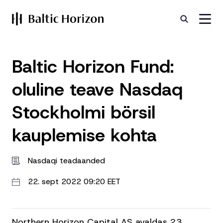
Baltic Horizon Fund:
oluline teave Nasdaq
Stockholmi börsil
kauplemise kohta
Nasdaqi teadaanded
22. sept 2022 09:20 EET
Northern Horizon Capital AS avaldas 23.