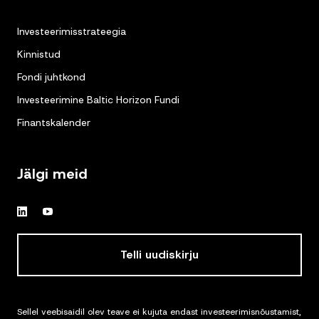
Investeerimisstrateegia
Kinnistud
Fondi juhtkond
Investeerimine Baltic Horizon Fundi
Finantskalender
Jälgi meid
Telli uudiskirju
Sellel veebisaidil olev teave ei kujuta endast investeerimisnõustamist,