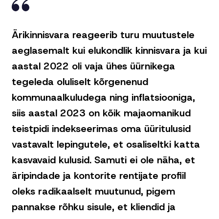
Ärikinnisvara reageerib turu muutustele
aeglasemalt kui elukondlik kinnisvara ja kui
aastal 2022 oli vaja ühes üürnikega
tegeleda oluliselt kõrgenenud
kommunaalkuludega ning inflatsiooniga,
siis aastal 2023 on kõik majaomanikud
teistpidi indekseerimas oma üüritulusid
vastavalt lepingutele, et osaliseltki katta
kasvavaid kulusid. Samuti ei ole näha, et
äripindade ja kontorite rentijate profiil
oleks radikaalselt muutunud, pigem
pannakse rõhku sisule, et kliendid ja