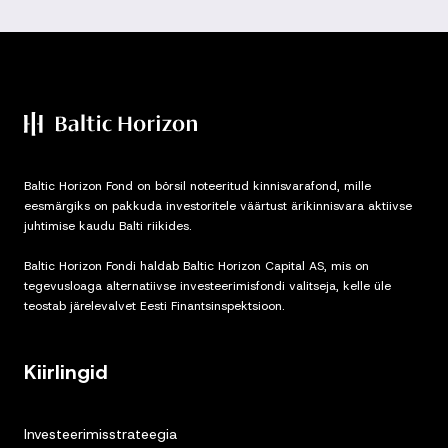
Baltic Horizon Fond on börsil noteeritud kinnisvarafond, mille
eesmärgiks on pakkuda investoritele väärtust ärikinnisvara aktiivse
juhtimise kaudu Balti riikides.
Baltic Horizon Fondi haldab Baltic Horizon Capital AS, mis on
tegevusloaga alternatiivse investeerimisfondi valitseja, kelle üle
teostab järelevalvet Eesti Finantsinspektsioon.
Kiirlingid
Investeerimisstrateegia