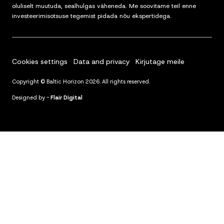
oluliselt muutuda, sealhulgas väheneda. Me soovitame teil enne
investeerimisotsuse tegemist pidada nõu ekspertidega.
Cookies settings
Data and privacy
Kirjutage meile
Copyright © Baltic Horizon 2026. All rights reserved.
Designed by -
Flair Digital