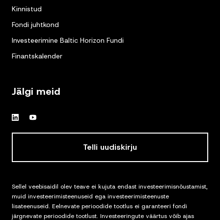
Kinnistud
Fondi juhtkond
Investeerimine Baltic Horizon Fundi
Finantskalender
Jälgi meid
Telli uudiskirju
Sellel veebisaidil olev teave ei kujuta endast investeerimisnõustamist,
muid investeerimisteenuseid ega investeerimisteenuste
lisateenuseid. Eelnevate perioodide tootlus ei garanteeri fondi
järgnevate perioodide tootlust. Investeeringute väärtus võib ajas