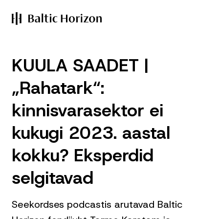
KUULA SAADET |
„Rahatark“:
kinnisvarasektor ei
kukugi 2023. aastal
kokku? Eksperdid
selgitavad
Seekordses podcastis arutavad Baltic