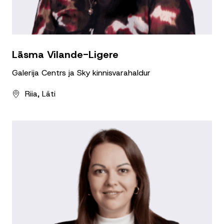
Lāsma Vilande-Ligere
Galerija Centrs ja Sky kinnisvarahaldur
Riia, Läti