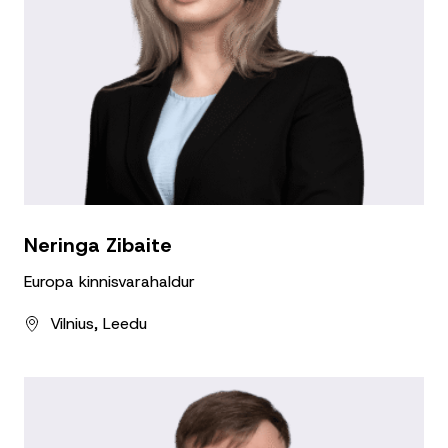
Neringa Zibaite
Europa kinnisvarahaldur
Vilnius, Leedu