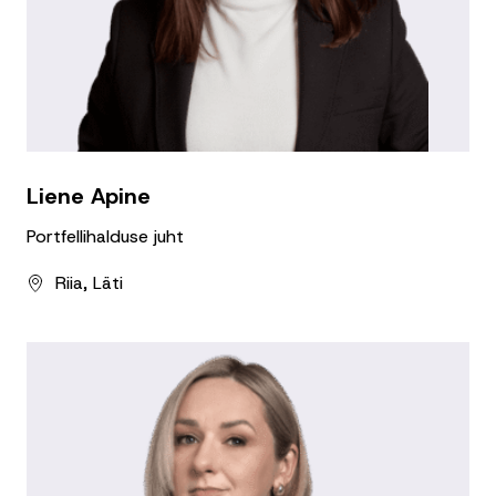
Liene Apine
Portfellihalduse juht
Riia, Läti