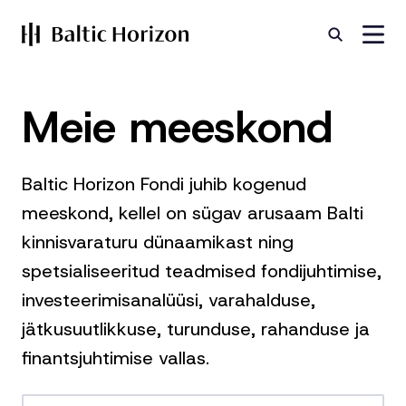
Meie
meeskond
Baltic Horizon Fondi juhib kogenud
meeskond, kellel on sügav arusaam Balti
kinnisvaraturu dünaamikast ning
spetsialiseeritud teadmised fondijuhtimise,
investeerimisanalüüsi, varahalduse,
jätkusuutlikkuse, turunduse, rahanduse ja
finantsjuhtimise vallas.