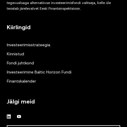
tegevusloaga alternatiivse investeerimisfondi valitseja, kelle üle
teostab järelevalvet Eesti Finantsinspektsioon.
Kiirlingid
Investeerimisstrateegia
Kinnistud
Fondi juhtkond
Investeerimine Baltic Horizon Fundi
Finantskalender
Jälgi meid