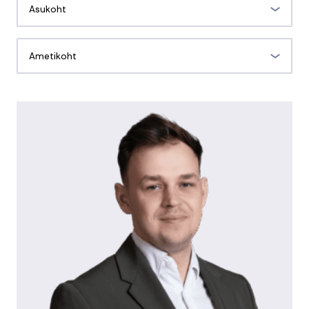
Asukoht
Ametikoht