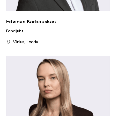
Edvinas Karbauskas
Fondijuht
Vilnius, Leedu