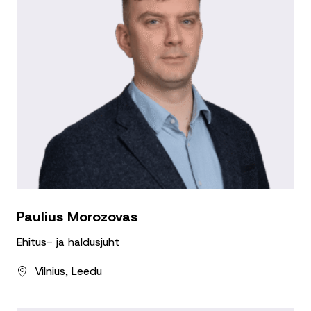
Paulius Morozovas
Ehitus- ja haldusjuht
Vilnius, Leedu