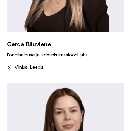
Gerda Bliuviene
Fondihalduse ja administratsiooni juht
Vilnius, Leedu