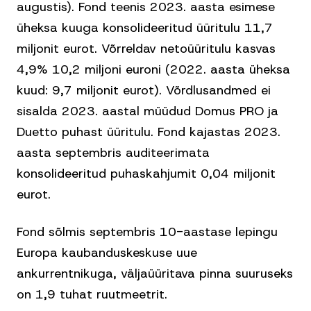
augustis). Fond teenis 2023. aasta esimese
üheksa kuuga konsolideeritud üüritulu 11,7
miljonit eurot. Võrreldav netoüüritulu kasvas
4,9% 10,2 miljoni euroni (2022. aasta üheksa
kuud: 9,7 miljonit eurot). Võrdlusandmed ei
sisalda 2023. aastal müüdud Domus PRO ja
Duetto puhast üüritulu. Fond kajastas 2023.
aasta septembris auditeerimata
konsolideeritud puhaskahjumit 0,04 miljonit
eurot.
Fond sõlmis septembris 10-aastase lepingu
Europa kaubanduskeskuse uue
ankurrentnikuga, väljaüüritava pinna suuruseks
on 1,9 tuhat ruutmeetrit.