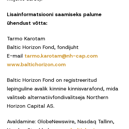
Lisainformatsiooni saamiseks palume
ühendust võtta:
Tarmo Karotam
Baltic Horizon Fond, fondijuht
E-mail
tarmo.karotam@nh-cap.com
www.baltichorizon.com
Baltic Horizon Fond on registreeritud
lepinguline avalik kinnine kinnisvarafond, mida
valitseb alternatiivfondivalitseja Northern
Horizon Capital AS.
Avaldamine: GlobeNewswire, Nasdaq Tallinn,