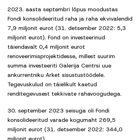
2023. aasta septembri lõpus moodustas
Fondi konsolideeritud raha ja raha ekvivalendid
7,9 miljonit eurot (31. detsember 2022: 5,3
miljonit eurot). Fond on investeerinud
täiendavalt 0,4 miljonit eurot
renoveerimisprojektidesse, millest suurim
summa investeeriti Galerija Centrsi uue
ankurrentniku Arket sisustustöödele.
Tegevuskulud on täielikult kaetud
renditegevusest tekkivate rahavoogudega.
30. september 2023 seisuga oli Fondi
konsolideeritud varade kogumaht 269,5
miljonit eurot (31. detsember 2022: 344,0
miljonit eurot).