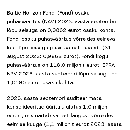
Baltic Horizon Fondi (Fond) osaku
puhasväärtus (NAV) 2023. aasta septembri
lõpu seisuga on 0,9862 eurot osaku kohta.
Fondi osaku puhasväärtus võrreldes eelneva
kuu lõpu seisuga püsis samal tasandil (31.
august 2023: 0,9863 eurot). Fondi kogu
puhasväärtus on 118,0 miljonit eurot. EPRA
NRV 2023. aasta septembri lõpu seisuga on
1,0195 eurot osaku kohta.
2023. aasta septembri auditeerimata
konsolideeritud üüritulu ulatus 1,0 miljoni
euroni, mis näitab vähest langust võrreldes
eelmise kuuga (1,1 miljonit eurot 2023. aasta