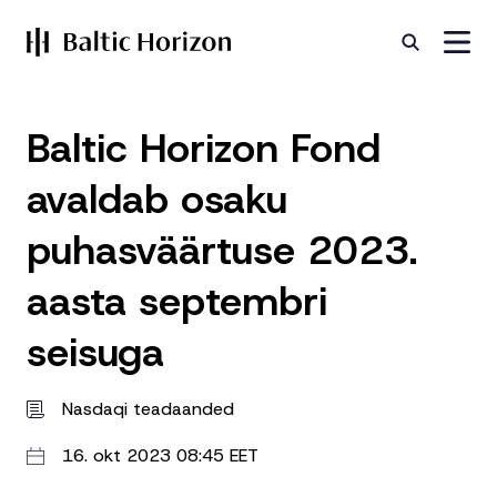
Baltic Horizon Fond
avaldab osaku
puhasväärtuse 2023.
aasta septembri
seisuga
Nasdaqi teadaanded
16. okt 2023 08:45 EET