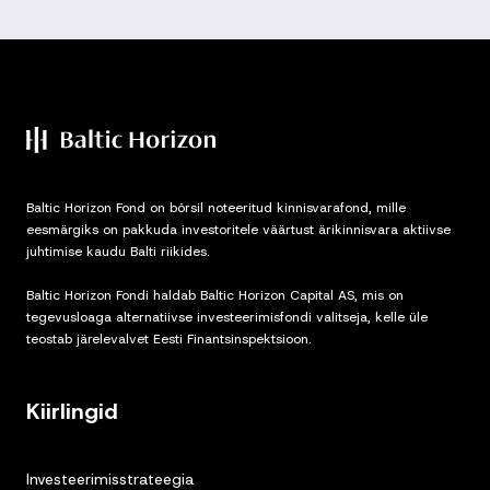
Baltic Horizon Fond on börsil noteeritud kinnisvarafond, mille
eesmärgiks on pakkuda investoritele väärtust ärikinnisvara aktiivse
juhtimise kaudu Balti riikides.
Baltic Horizon Fondi haldab Baltic Horizon Capital AS, mis on
tegevusloaga alternatiivse investeerimisfondi valitseja, kelle üle
teostab järelevalvet Eesti Finantsinspektsioon.
Kiirlingid
Investeerimisstrateegia