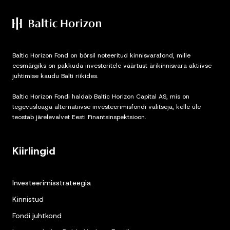
Baltic Horizon Fond on börsil noteeritud kinnisvarafond, mille
eesmärgiks on pakkuda investoritele väärtust ärikinnisvara aktiivse
juhtimise kaudu Balti riikides.
Baltic Horizon Fondi haldab Baltic Horizon Capital AS, mis on
tegevusloaga alternatiivse investeerimisfondi valitseja, kelle üle
teostab järelevalvet Eesti Finantsinspektsioon.
Kiirlingid
Investeerimisstrateegia
Kinnistud
Fondi juhtkond