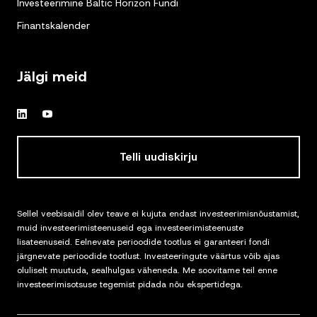
Investeerimine Baltic Horizon Fundi
Finantskalender
Jälgi meid
Telli uudiskirju
Sellel veebisaidil olev teave ei kujuta endast investeerimisnõustamist,
muid investeerimisteenuseid ega investeerimisteenuste
lisateenuseid. Eelnevate perioodide tootlus ei garanteeri fondi
järgnevate perioodide tootlust. Investeeringute väärtus võib ajas
oluliselt muutuda, sealhulgas väheneda. Me soovitame teil enne
investeerimisotsuse tegemist pidada nõu ekspertidega.