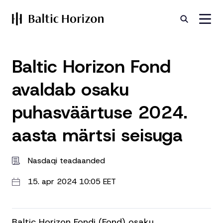
Baltic Horizon Fond
avaldab osaku
puhasväärtuse 2024.
aasta märtsi seisuga
Nasdaqi teadaanded
15. apr 2024 10:05 EET
Baltic Horizon Fondi (Fond) osaku