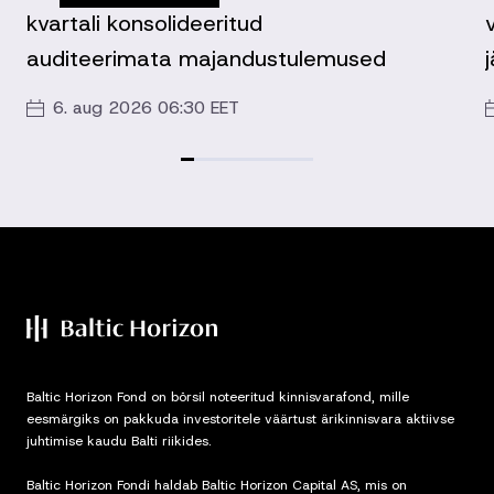
kvartali konsolideeritud
auditeerimata majandustulemused
6. aug 2026 06:30 EET
Baltic Horizon Fond on börsil noteeritud kinnisvarafond, mille
eesmärgiks on pakkuda investoritele väärtust ärikinnisvara aktiivse
juhtimise kaudu Balti riikides.
Baltic Horizon Fondi haldab Baltic Horizon Capital AS, mis on