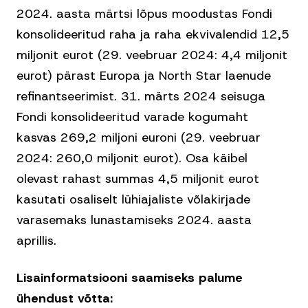
2024. aasta märtsi lõpus moodustas Fondi
konsolideeritud raha ja raha ekvivalendid 12,5
miljonit eurot (29. veebruar 2024: 4,4 miljonit
eurot) pärast Europa ja North Star laenude
refinantseerimist. 31. märts 2024 seisuga
Fondi konsolideeritud varade kogumaht
kasvas 269,2 miljoni euroni (29. veebruar
2024: 260,0 miljonit eurot). Osa käibel
olevast rahast summas 4,5 miljonit eurot
kasutati osaliselt lühiajaliste võlakirjade
varasemaks lunastamiseks 2024. aasta
aprillis.
Lisainformatsiooni saamiseks palume
ühendust võtta: