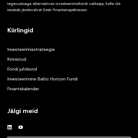
tegevusloaga alternatiivse investeerimisfondi valitseja, kelle üle
teostab järelevalvet Eesti Finantsinspektsioon.
Kiirlingid
Investeerimisstrateegia
Kinnistud
Fondi juhtkond
Investeerimine Baltic Horizon Fundi
Finantskalender
Jälgi meid