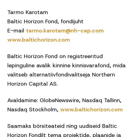
Tarmo Karotam
Baltic Horizon Fond, fondijuht
E-mail
tarmo.karotam@nh-cap.com
www.baltichorizon.com
Baltic Horizon Fond on registreeritud
lepinguline avalik kinnine kinnisvarafond, mida
valitseb alternatiivfondivalitseja Northern
Horizon Capital AS.
Avaldamine: GlobeNewswire, Nasdaq Tallinn,
Nasdaq Stockholm,
www.baltichorizon.com
Saamaks börsiteateid ning uudiseid Baltic
Horizon Fondilt tema projektide, plaanide ja