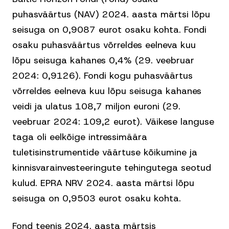
puhasväärtus (NAV) 2024. aasta märtsi lõpu
seisuga on 0,9087 eurot osaku kohta. Fondi
osaku puhasväärtus võrreldes eelneva kuu
lõpu seisuga kahanes 0,4% (29. veebruar
2024: 0,9126). Fondi kogu puhasväärtus
võrreldes eelneva kuu lõpu seisuga kahanes
veidi ja ulatus 108,7 miljon euroni (29.
veebruar 2024: 109,2 eurot). Väikese languse
taga oli eelkõige intressimäära
tuletisinstrumentide väärtuse kõikumine ja
kinnisvarainvesteeringute tehingutega seotud
kulud. EPRA NRV 2024. aasta märtsi lõpu
seisuga on 0,9503 eurot osaku kohta.
Fond teenis 2024. aasta märtsis