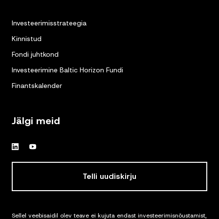
Investeerimisstrateegia
Kinnistud
Fondi juhtkond
Investeerimine Baltic Horizon Fundi
Finantskalender
Jälgi meid
Telli uudiskirju
Sellel veebisaidil olev teave ei kujuta endast investeerimisnõustamist,