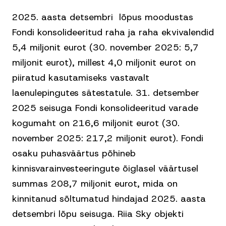
2025. aasta detsembri lõpus moodustas
Fondi konsolideeritud raha ja raha ekvivalendid
5,4 miljonit eurot (30. november 2025: 5,7
miljonit eurot), millest 4,0 miljonit eurot on
piiratud kasutamiseks vastavalt
laenulepingutes sätestatule. 31. detsember
2025 seisuga Fondi konsolideeritud varade
kogumaht on 216,6 miljonit eurot (30.
november 2025: 217,2 miljonit eurot). Fondi
osaku puhasväärtus põhineb
kinnisvarainvesteeringute õiglasel väärtusel
summas 208,7 miljonit eurot, mida on
kinnitanud sõltumatud hindajad 2025. aasta
detsembri lõpu seisuga. Riia Sky objekti