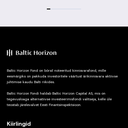
Baltic Horizon Fond on börsil noteeritud kinnisvarafond, mille
eesmärgiks on pakkuda investoritele väärtust ärikinnisvara aktiivse
juhtimise kaudu Balti riikides.
Baltic Horizon Fondi haldab Baltic Horizon Capital AS, mis on
tegevusloaga alternatiivse investeerimisfondi valitseja, kelle üle
teostab järelevalvet Eesti Finantsinspektsioon.
Kiirlingid