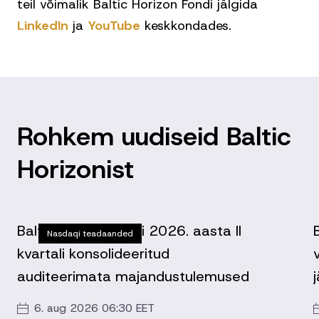
teil võimalik Baltic Horizon Fondi jälgida
LinkedIn
ja
YouTube
keskkondades.
Rohkem uudiseid Baltic
Horizonist
Baltic Horizon Fondi 2026. aasta II
Nasdaqi teadaanded
kvartali konsolideeritud
auditeerimata majandustulemused
6. aug 2026 06:30 EET