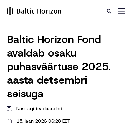
Baltic Horizon Fond
avaldab osaku
puhasväärtuse 2025.
aasta detsembri
seisuga
Nasdaqi teadaanded
15. jaan 2026 06:28 EET