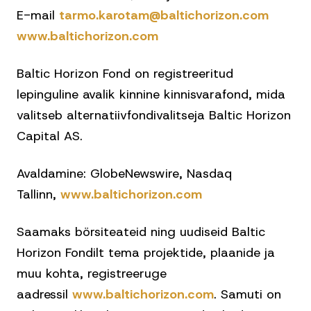
E-mail
tarmo.karotam@baltichorizon.com
www.baltichorizon.com
Baltic Horizon Fond on registreeritud
lepinguline avalik kinnine kinnisvarafond, mida
valitseb alternatiivfondivalitseja Baltic Horizon
Capital AS.
Avaldamine: GlobeNewswire, Nasdaq
Tallinn,
www.baltichorizon.com
Saamaks börsiteateid ning uudiseid Baltic
Horizon Fondilt tema projektide, plaanide ja
muu kohta, registreeruge
aadressil
www.baltichorizon.com
. Samuti on