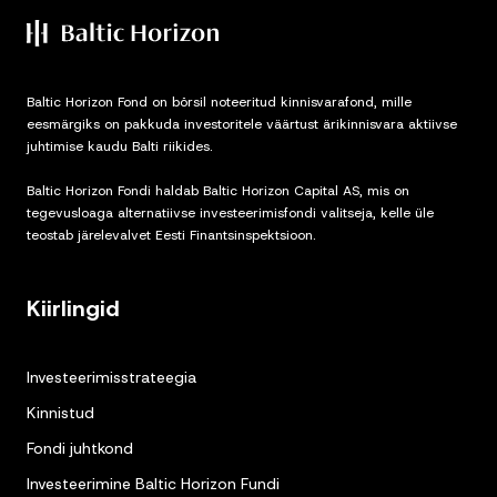
Baltic Horizon Fond on börsil noteeritud kinnisvarafond, mille
eesmärgiks on pakkuda investoritele väärtust ärikinnisvara aktiivse
juhtimise kaudu Balti riikides.
Baltic Horizon Fondi haldab Baltic Horizon Capital AS, mis on
tegevusloaga alternatiivse investeerimisfondi valitseja, kelle üle
teostab järelevalvet Eesti Finantsinspektsioon.
Kiirlingid
Investeerimisstrateegia
Kinnistud
Fondi juhtkond
Investeerimine Baltic Horizon Fundi