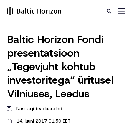
Baltic Horizon Fondi
presentatsioon
„Tegevjuht kohtub
investoritega“ üritusel
Vilniuses, Leedus
Nasdaqi teadaanded
14. juuni 2017 01:50 EET