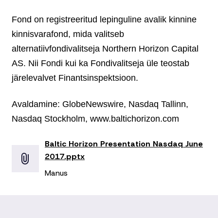
Fond on registreeritud lepinguline avalik kinnine
kinnisvarafond, mida valitseb
alternatiivfondivalitseja Northern Horizon Capital
AS. Nii Fondi kui ka Fondivalitseja üle teostab
järelevalvet Finantsinspektsioon.
Avaldamine: GlobeNewswire, Nasdaq Tallinn,
Nasdaq Stockholm, www.baltichorizon.com
Baltic Horizon Presentation Nasdaq June
2017.pptx
Manus