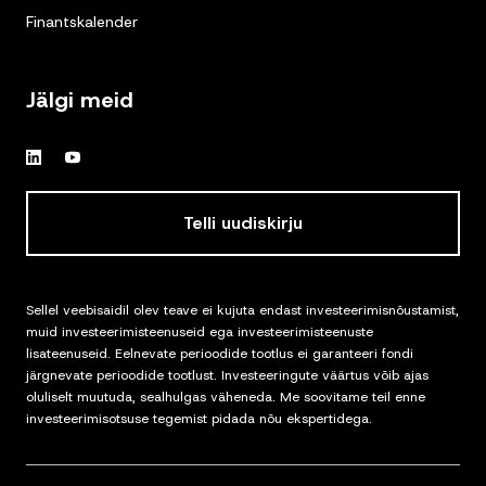
Finantskalender
Jälgi meid
Telli uudiskirju
Sellel veebisaidil olev teave ei kujuta endast investeerimisnõustamist,
muid investeerimisteenuseid ega investeerimisteenuste
lisateenuseid. Eelnevate perioodide tootlus ei garanteeri fondi
järgnevate perioodide tootlust. Investeeringute väärtus võib ajas
oluliselt muutuda, sealhulgas väheneda. Me soovitame teil enne
investeerimisotsuse tegemist pidada nõu ekspertidega.