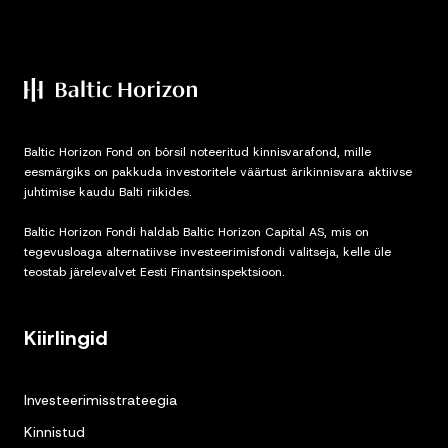
Baltic Horizon Fond on börsil noteeritud kinnisvarafond, mille
eesmärgiks on pakkuda investoritele väärtust ärikinnisvara aktiivse
juhtimise kaudu Balti riikides.
Baltic Horizon Fondi haldab Baltic Horizon Capital AS, mis on
tegevusloaga alternatiivse investeerimisfondi valitseja, kelle üle
teostab järelevalvet Eesti Finantsinspektsioon.
Kiirlingid
Investeerimisstrateegia
Kinnistud