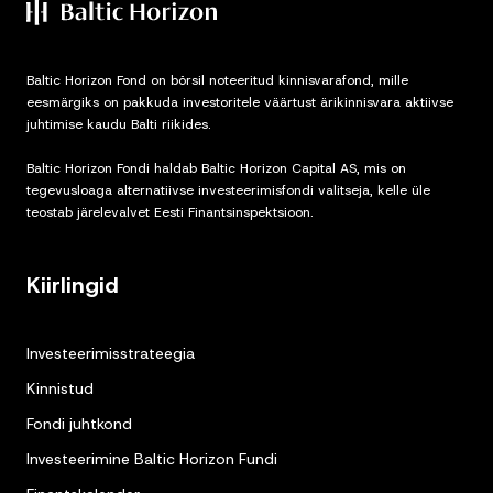
Baltic Horizon Fond on börsil noteeritud kinnisvarafond, mille
eesmärgiks on pakkuda investoritele väärtust ärikinnisvara aktiivse
juhtimise kaudu Balti riikides.
Baltic Horizon Fondi haldab Baltic Horizon Capital AS, mis on
tegevusloaga alternatiivse investeerimisfondi valitseja, kelle üle
teostab järelevalvet Eesti Finantsinspektsioon.
Kiirlingid
Investeerimisstrateegia
Kinnistud
Fondi juhtkond
Investeerimine Baltic Horizon Fundi