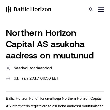
Northern Horizon
Capital AS asukoha
aadress on muutunud
Nasdaqi teadaanded
31. jaan 2017 06:50 EET
Baltic Horizon Fund´i fondivalitseja Northern Horizon Capital
AS informeerib registrijärgse asukoha aadressi muutumisest.