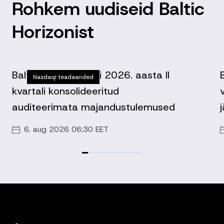
Rohkem uudiseid Baltic
Horizonist
Baltic Horizon Fondi 2026. aasta II
Nasdaqi teadaanded
kvartali konsolideeritud
auditeerimata majandustulemused
6. aug 2026 06:30 EET